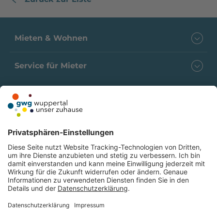
Mieten & Wohnen
Service für Mieter
Folgen Sie uns