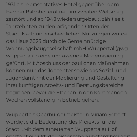
1931 als repräsentatives Hotel gegenüber dem
Barmer Bahnhof eröffnet, im Zweiten Weltkrieg
zerstört und ab 1948 wiederaufgebaut, zählt seit
Jahrzehnten zu den prägenden Orten der
Stadt. Nach unterschiedlichen Nutzungen wurde
das Haus 2023 durch die Gemeinnützige
Wohnungsbaugesellschaft mbH Wuppertal (gwg
wuppertal) in eine umfassende Modernisierung
geführt. Mit Abschluss der baulichen Maßnahmen
können nun das Jobcenter sowie das Sozial- und
Jugendamt mit der Möblierung und Gestaltung
ihrer künftigen Arbeits- und Beratungsbereiche
beginnen, bevor die Flächen in den kommenden
Wochen vollständig in Betrieb gehen.
Wuppertals Oberbürgermeisterin Miriam Scherff
würdigte die Bedeutung des Projekts für die
Stadt: „Mit dem erneuerten Wuppertaler Hof
entsteht ein Ort, der historische Substanz bewahrt