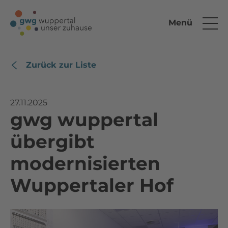
Menü
Zurück zur Liste
27.11.2025
gwg wuppertal
übergibt
modernisierten
Wuppertaler Hof