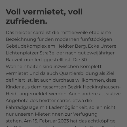
Voll vermietet, voll
zufrieden.
Das heidter carré ist die mittlerweile etablierte
Bezeichnung für den modernen fünfstöckigen
Gebäudekomplex am Heidter Berg, Ecke Untere
Lichtenplatzer Straße, der nach gut zweijähriger
Bauzeit nun fertiggestellt ist. Die 30
Wohneinheiten sind inzwischen komplett
vermietet und da auch Quartiersbildung als Ziel
definiert ist, ist auch durchaus willkommen, dass
Kinder aus dem gesamten Bezirk Heckinghausen-
Heidt angemeldet werden. Auch andere attraktive
Angebote des heidter carrés, etwa die
Fahrradgarage mit Lademöglichkeit, sollen nicht
nur unseren Mieter:innen zur Verfügung
stehen. Am 15. Februar 2023 hat das achtköpfige