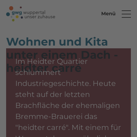
Menü
Wohnen und Kita
unter einem Dach -
Im Heidter Quartier
heidter carré
schlummert
Industriegeschichte. Heute
steht auf der letzten
Brachfläche der ehemaligen
Bremme-Brauerei das
"heidter carré". Mit einem für