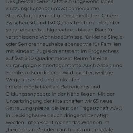
Das „heidter carré“ setzt ein ungewöhnliches
Nutzungskonzept um: 30 barrierearme
Mietwohnungen mit unterschiedlichen Größen
zwischen 50 und 130 Quadratmetern – darunter
sogar eine rollstuhlgerechte – bieten Platz für
verschiedene Wohnbedürfnisse, für kleine Single-
oder Seniorenhaushalte ebenso wie für Familien
mit Kindern. Zugleich entsteht im Erdgeschoss
auf fast 800 Quadratmetern Raum für eine
viergruppige Kindertagesstätte. Auch Arbeit und
Familie zu koordinieren wird leichter, weil die
Wege kurz sind und Einkaufen,
Freizeitmöglichkeiten, Betreuungs und
Bildungsangebote in der Nähe liegen. Mit der
Unterbringung der Kita schaffen wir 65 neue
Betreuungsplätze, die laut der Trägerschaft AWO
in Heckinghausen auch dringend benötigt
werden. Interessant macht das Wohnen im
„heidter carré“ zudem auch das multimodale