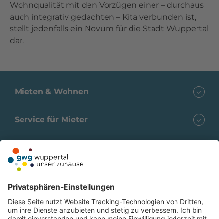
Wohnqualität mit den Vorzügen einer – durchaus
auch integrativ gedachten – Kita verbunden ist,
stellt jedenfalls ein Novum für die Stadt Wuppertal
dar.
Mieten & Wohnen
Service für Mieter
Folgen Sie uns