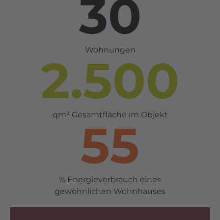
30
Wohnungen
2.500
qm² Gesamtfläche im Objekt
55
% Energieverbrauch eines
gewöhnlichen Wohnhauses