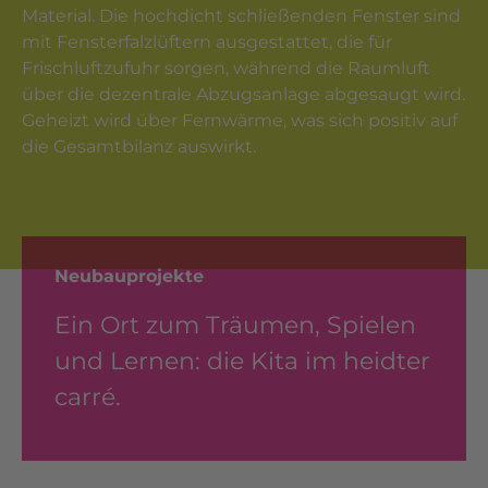
Material. Die hochdicht schließenden Fenster sind
mit Fensterfalzlüftern ausgestattet, die für
Frischluftzufuhr sorgen, während die Raumluft
über die dezentrale Abzugsanlage abgesaugt wird.
Geheizt wird über Fernwärme, was sich positiv auf
die Gesamtbilanz auswirkt.
Neubauprojekte
Ein Ort zum Träumen, Spielen
und Lernen: die Kita im heidter
carré.