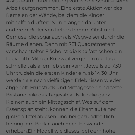
AWO-Team unter Leitung von Nicole Schulte seine
Arbeit aufgenommen. Eine erste Aktion war das
Bemalen der Wände, bei dem die Kinder
mithelfen durften. Nun prangen da unter
anderem Bilder von farben frohem Obst und
Gemüse, die sogar auch als Wegweiser durch die
Räume dienen. Denn mit 781 Quadratmetern
verschachtelter Fläche ist die Kita fast schon ein
Labyrinth. Mit der Kurzweil vergehen die Tage
schneller, als allen lieb sein kann. Jeweils ab 7.30
Uhr trudeln die ersten Kinder ein, ab 14.30 Uhr
werden sie nach vielfältigen Erlebnissen wieder
abgeholt. Frühstück und Mittagessen sind feste
Bestandteile des Tagesablaufs, für die ganz
Kleinen auch ein Mittagsschlaf. Was auf dem
Essensplan steht, können die Eltern auf einer
großen Tafel ablesen und bei gesundheitlich
bedingtem Bedarf auch noch Einwände
erheben.Ein Modell wie dieses, bei dem hohe