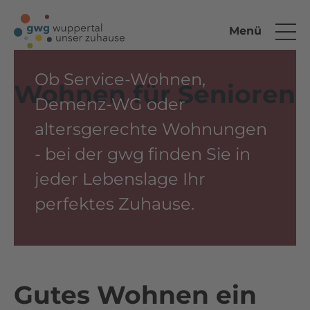
Menü
Ob Service-Wohnen,
Wohnen für Senioren
Demenz-WG oder
altersgerechte Wohnungen
- bei der gwg finden Sie in
jeder Lebenslage Ihr
perfektes Zuhause.
Gutes Wohnen ein