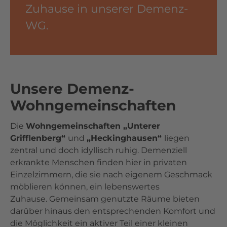
Zuhause in unserer Demenz-
WG.
Unsere Demenz-
Wohngemeinschaften
Die
Wohngemeinschaften „Unterer
Grifflenberg“
und
„Heckinghausen“
liegen
zentral und doch idyllisch ruhig. Demenziell
erkrankte Menschen finden hier in privaten
Einzelzimmern, die sie nach eigenem Geschmack
möblieren können, ein lebenswertes
Zuhause. Gemeinsam genutzte Räume bieten
darüber hinaus den entsprechenden Komfort und
die Möglichkeit ein aktiver Teil einer kleinen