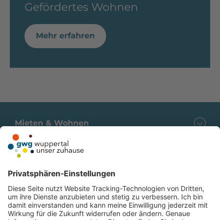
Gefördertes Wohnen
Mehr erfahren
Mieten & Wohnen
Service für Mieter
Folgen Sie uns