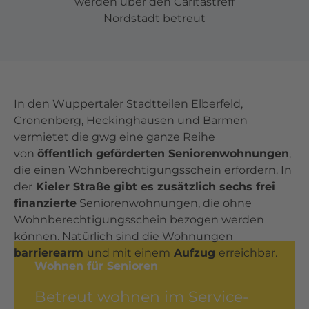
werden über den Caritastreff
Nordstadt betreut
In den Wuppertaler Stadtteilen Elberfeld,
Cronenberg, Heckinghausen und Barmen
vermietet die gwg eine ganze Reihe
von
öffentlich geförderten Seniorenwohnungen
,
die einen Wohnberechtigungsschein erfordern. In
der
Kieler Straße gibt es zusätzlich sechs frei
finanzierte
Seniorenwohnungen, die ohne
Wohnberechtigungsschein bezogen werden
können. Natürlich sind die Wohnungen
barrierearm
und mit einem
Aufzug
erreichbar.
Wohnen für Senioren
Betreut wohnen im Service-