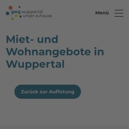
Menü
Miet- und
Wohnangebote in
Wuppertal
Zurück zur Auflistung