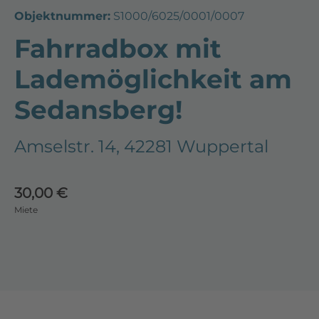
Objektnummer:
S1000/6025/0001/0007
Fahrradbox mit
Lademöglichkeit am
Sedansberg!
Amselstr. 14, 42281 Wuppertal
30,00 €
Miete
1
1
g!