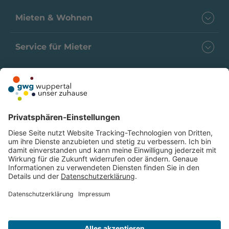
Mieten & Wohnen
Service für Mieter
Folgen Sie uns
Kontakt
Karriere
Datenschutz