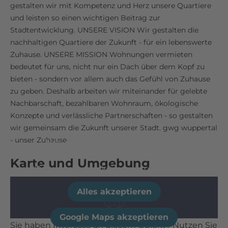
gestalten wir mit Kompetenz und Herz unsere Quartiere
und leisten so einen wichtigen Beitrag zur
Stadtentwicklung. UNSERE VISION Wir gestalten die
nachhaltigen Quartiere der Zukunft - für ein lebenswerte
Zuhause. UNSERE MISSION Wohnungen vermieten
bedeutet für uns, nicht nur ein Dach über dem Kopf zu
bieten - sondern vor allem auch das Gefühl von Zuhause
zu geben. Deshalb arbeiten wir miteinander für gelebte
Nachbarschaft, bezahlbaren Wohnraum, ökologische
Konzepte und verlässliche Partnerschaften - so gestalten
wir gemeinsam die Zukunft unserer Stadt. gwg wuppertal
- unser Zuhause
Um diesen Inhalt benutzen zu
können, müssen Sie erst der
Karte und Umgebung
Datenschutzerklärung zustimmen!
Alles akzeptieren
Kontakt
Google Maps akzeptieren
Sie haben Interesse an diesem Objekt? Nutzen Sie